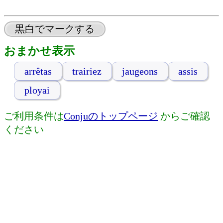
黒白でマークする
おまかせ表示
arrêtas
trairiez
jaugeons
assis
ployai
ご利用条件は
Conjuのトップページ
からご確認
ください