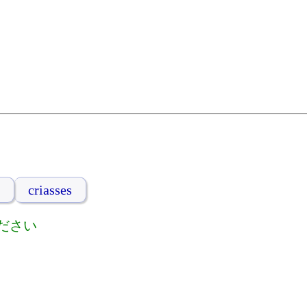
criasses
ださい