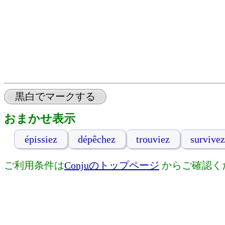
黒白でマークする
おまかせ表示
épissiez
dépêchez
trouviez
survivez
ご利用条件は
Conjuのトップページ
からご確認く