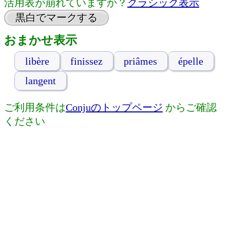
活用表が崩れていますか？
クラシック表示
黒白でマークする
おまかせ表示
libère
finissez
priâmes
épelle
langent
ご利用条件は
Conjuのトップページ
からご確認
ください