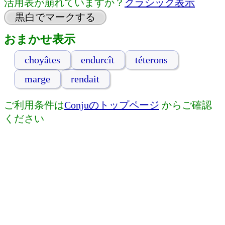
活用表が崩れていますか？
クラシック表示
黒白でマークする
おまかせ表示
choyâtes
endurcît
téterons
marge
rendait
ご利用条件は
Conjuのトップページ
からご確認
ください