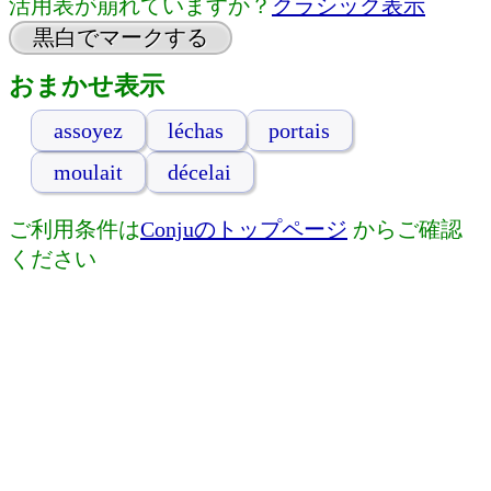
活用表が崩れていますか？
クラシック表示
黒白でマークする
おまかせ表示
assoyez
léchas
portais
moulait
décelai
ご利用条件は
Conjuのトップページ
からご確認
ください