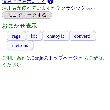
読み上げ表示にする
活用表が崩れていますか？
クラシック表示
黒白でマークする
おまかせ表示
rage
frit
chatoyât
converti
mettons
ご利用条件は
Conjuのトップページ
からご確認
ください