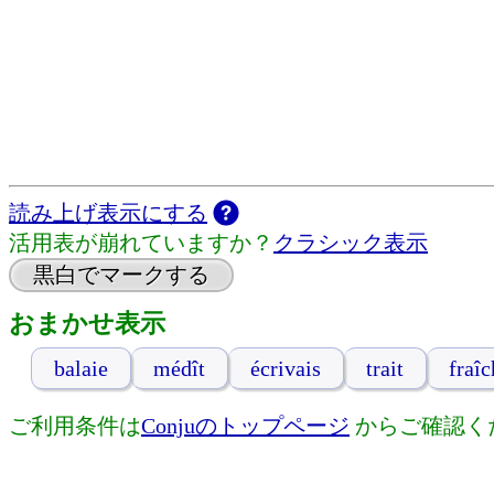
読み上げ表示にする
活用表が崩れていますか？
クラシック表示
黒白でマークする
おまかせ表示
balaie
médît
écrivais
trait
fraîc
ご利用条件は
Conjuのトップページ
からご確認く