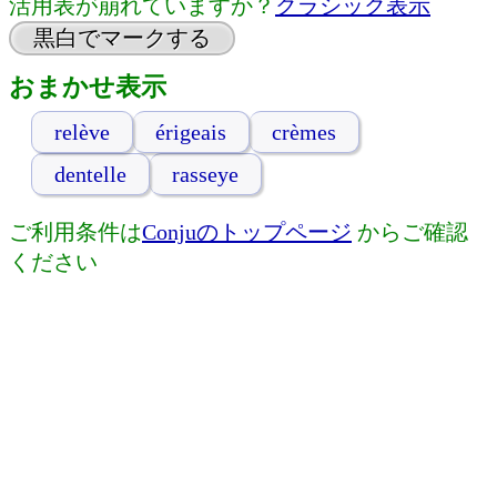
活用表が崩れていますか？
クラシック表示
黒白でマークする
おまかせ表示
relève
érigeais
crèmes
dentelle
rasseye
ご利用条件は
Conjuのトップページ
からご確認
ください