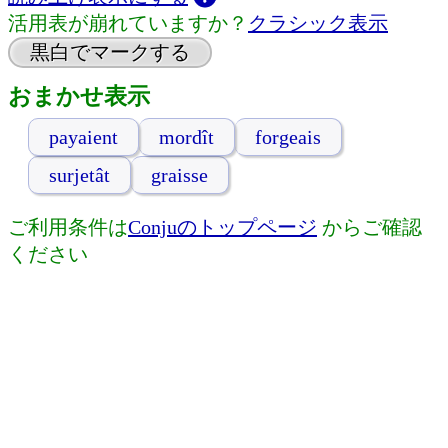
活用表が崩れていますか？
クラシック表示
黒白でマークする
おまかせ表示
payaient
mordît
forgeais
surjetât
graisse
ご利用条件は
Conjuのトップページ
からご確認
ください