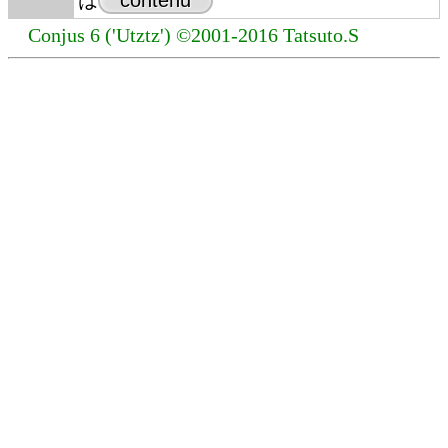
は
contenu
Conjus 6 ('Utztz') ©2001-2016 Tatsuto.S