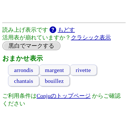
読み上げ表示です
もどす
活用表が崩れていますか？
クラシック表示
黒白でマークする
おまかせ表示
arrondis
margent
rivette
chantais
bouillez
ご利用条件は
Conjuのトップページ
からご確認
ください