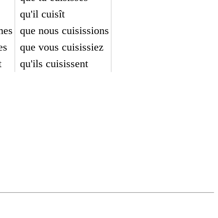
qu'il cuisît
mes
que nous cuisissions
es
que vous cuisissiez
t
qu'ils cuisissent