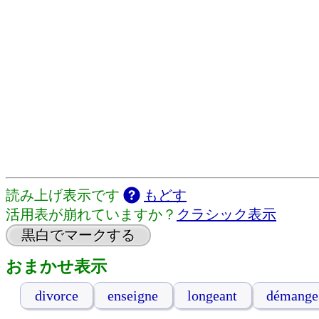
読み上げ表示です
もどす
活用表が崩れていますか？
クラシック表示
黒白でマークする
おまかせ表示
divorce
enseigne
longeant
démange