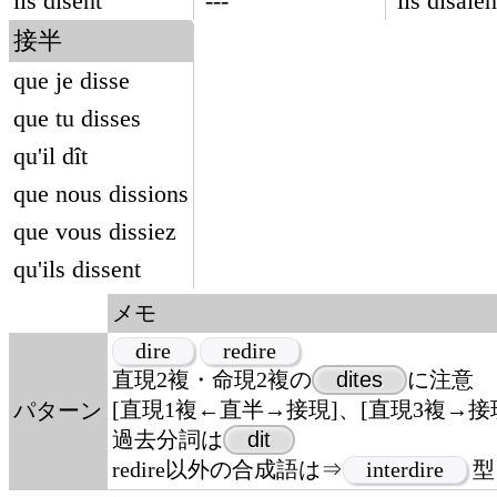
ils disent
---
ils disaien
接半
que je disse
que tu disses
qu'il dît
que nous dissions
que vous dissiez
qu'ils dissent
メモ
dire
redire
直現2複・命現2複の
dites
に注意
[直現1複←直半→接現]、[直現3複→接
パターン
過去分詞は
dit
redire以外の合成語は⇒
interdire
型