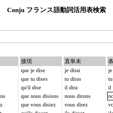
Conju フランス語動詞活用表検索
接現
直単未
que je dise
je dirai
je
que tu dises
tu diras
tu
qu'il dise
il dira
il
ons
que nous disions
nous dirons
no
ez
que vous disiez
vous direz
vo