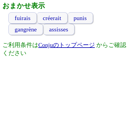
おまかせ表示
fuirais
créerait
punis
gangrène
assisses
ご利用条件は
Conjuのトップページ
からご確認
ください