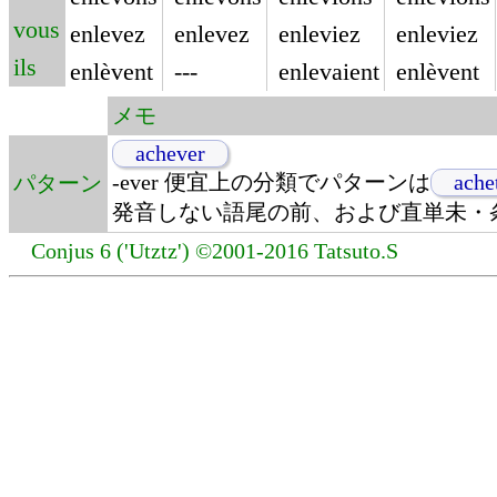
vous
enlevez
enlevez
enleviez
enleviez
ils
enlèvent
---
enlevaient
enlèvent
メモ
achever
-ever 便宜上の分類でパターンは
ache
パターン
発音しない語尾の前、および直単未・
Conjus 6 ('Utztz') ©2001-2016 Tatsuto.S