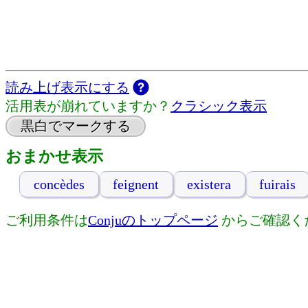
読み上げ表示にする
活用表が崩れていますか？
クラシック表示
黒白でマークする
おまかせ表示
concèdes
feignent
existera
fuirais
ご利用条件は
Conjuのトップページ
からご確認く