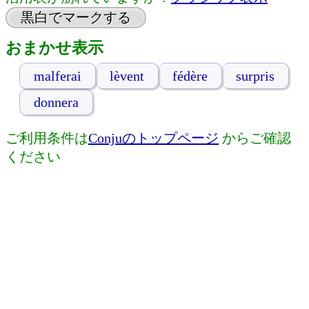
黒白でマークする
おまかせ表示
malferai
lèvent
fédère
surpris
donnera
ご利用条件は
Conjuのトップページ
からご確認
ください