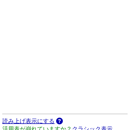
読み上げ表示にする
活用表が崩れていますか？
クラシック表示