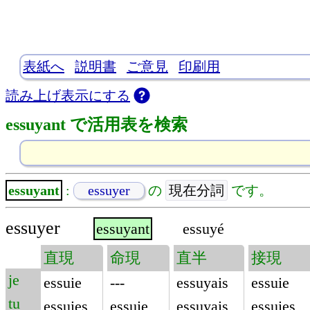
表紙へ
説明書
ご意見
印刷用
読み上げ表示にする
essuyant で活用表を検索
現在分詞
essuyant
:
essuyer
の
です。
essuyer
essuyant
essuyé
直現
命現
直半
接現
je
essuie
---
essuyais
essuie
tu
essuies
essuie
essuyais
essuies