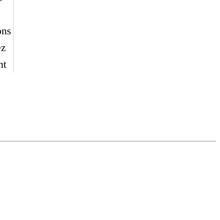
ons
ez
nt