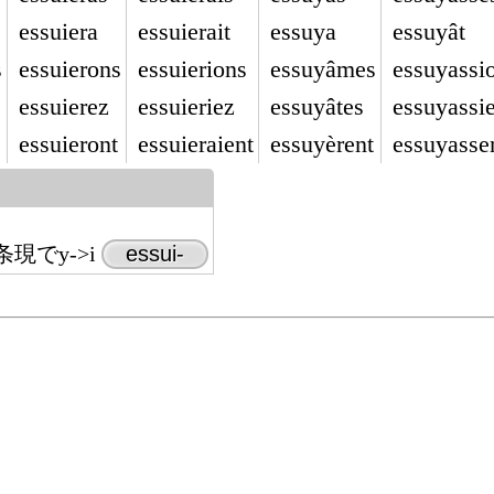
essuiera
essuierait
essuya
essuyât
s
essuierons
essuierions
essuyâmes
essuyassi
essuierez
essuieriez
essuyâtes
essuyassi
essuieront
essuieraient
essuyèrent
essuyasse
現でy->i
essui-