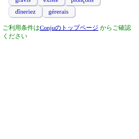
dîneriez
gérerais
ご利用条件は
Conjuのトップページ
からご確認
ください