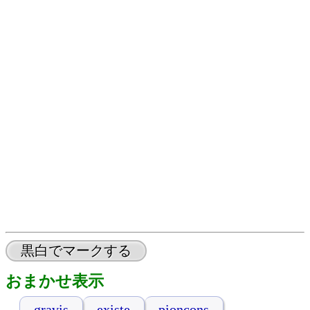
黒白でマークする
おまかせ表示
gravis
existe
pionçons