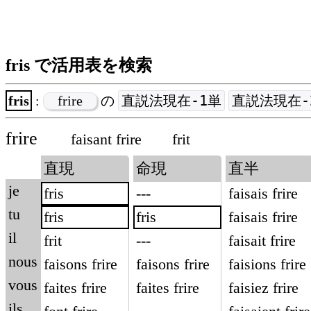
fris で活用表を検索
直説法現在-1単
直説法現在-
fris
:
frire
の
frire
faisant frire
frit
直現
命現
直半
je
fris
---
faisais frire
tu
fris
fris
faisais frire
il
frit
---
faisait frire
nous
faisons frire
faisons frire
faisions frire
vous
faites frire
faites frire
faisiez frire
ils