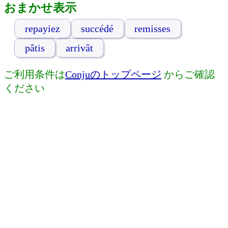
おまかせ表示
repayiez
succédé
remisses
pâtis
arrivât
ご利用条件は
Conjuのトップページ
からご確認
ください