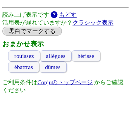
読み上げ表示です
もどす
活用表が崩れていますか？
クラシック表示
黒白でマークする
おまかせ表示
rouissez
allègues
hérisse
ébattras
dûmes
ご利用条件は
Conjuのトップページ
からご確認
ください