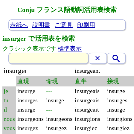
Conju フランス語動詞活用表検索
表紙へ
説明書
ご意見
印刷用
insurger で活用表を検索
クラシック表示です
標準表示
insurger
insurgeant
直現
命現
直半
接現
je
insurge
---
insurgeais
insurge
tu
insurges
insurge
insurgeais
insurges
il
insurge
---
insurgeait
insurge
nous
insurgeons
insurgeons
insurgions
insurgions
vous
insurgez
insurgez
insurgiez
insurgiez