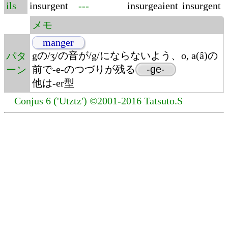
ils
insurgent
---
insurgeaient
insurgent
メモ
manger
gの/ʒ/の音が/g/にならないよう、o, a(â)の
パタ
前で-e-のつづりが残る
-ge-
ーン
他は-er型
Conjus 6 ('Utztz') ©2001-2016 Tatsuto.S