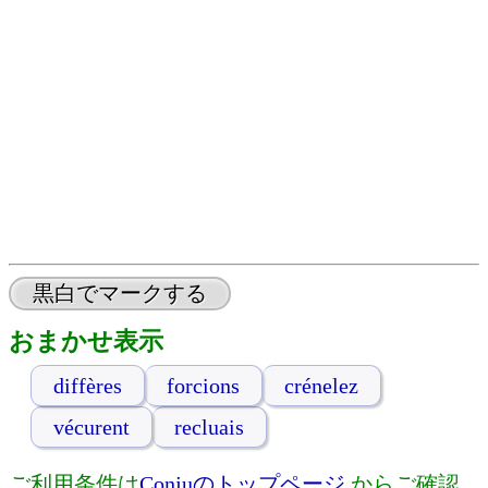
黒白でマークする
おまかせ表示
diffères
forcions
crénelez
vécurent
recluais
ご利用条件は
Conjuのトップページ
からご確認