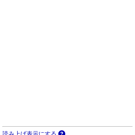
読み上げ表示にする