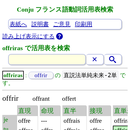
Conju フランス語動詞活用表検索
表紙へ
説明書
ご意見
印刷用
読み上げ表示にする
offriras で活用表を検索
直説法単純未来-2単
offriras
:
offrir
の
で
す。
offrir
offrant
offert
直現
命現
直半
接現
直単
je
offre
---
offrais
offre
offrira
tu