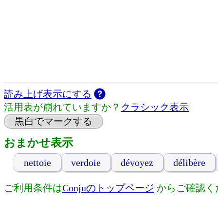
読み上げ表示にする
活用表が崩れていますか？
クラシック表示
黒白でマークする
おまかせ表示
nettoie
verdoie
dévoyez
délibère
ご利用条件は
Conjuのトップページ
からご確認く