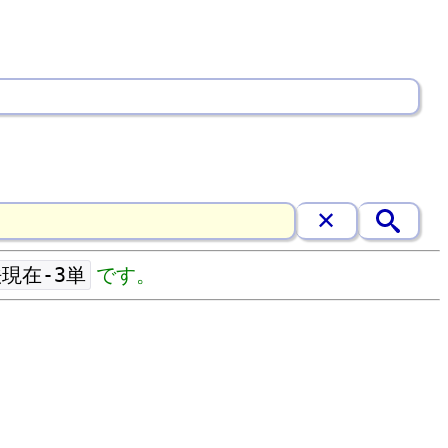
現在-3単
です。