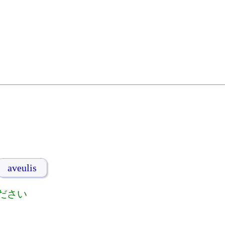
aveulis
ださい