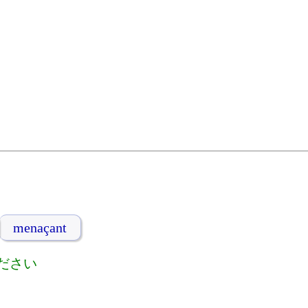
menaçant
ださい