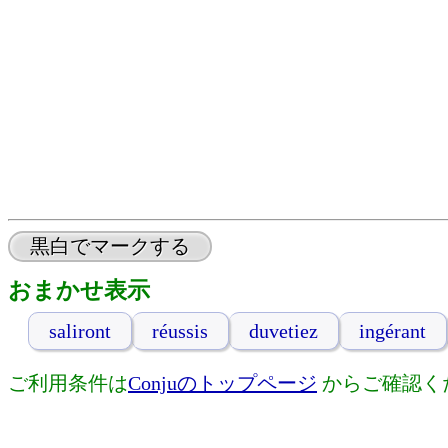
黒白でマークする
おまかせ表示
saliront
réussis
duvetiez
ingérant
ご利用条件は
Conjuのトップページ
からご確認く