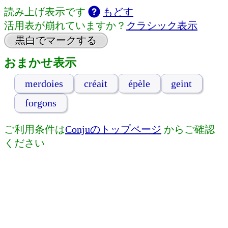
読み上げ表示です
もどす
活用表が崩れていますか？
クラシック表示
黒白でマークする
おまかせ表示
merdoies
créait
épèle
geint
forgons
ご利用条件は
Conjuのトップページ
からご確認
ください