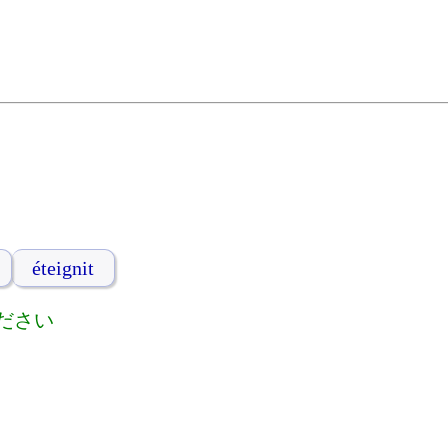
éteignit
ださい