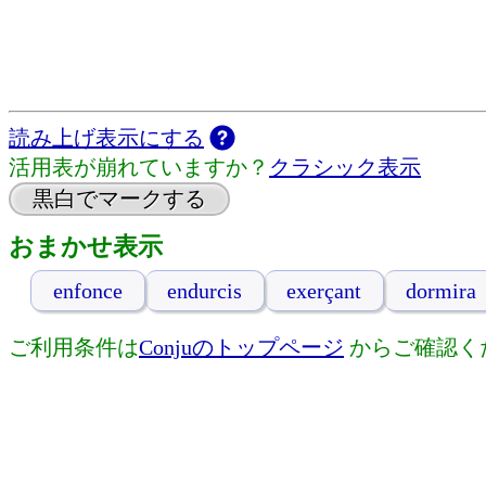
読み上げ表示にする
活用表が崩れていますか？
クラシック表示
黒白でマークする
おまかせ表示
enfonce
endurcis
exerçant
dormira
ご利用条件は
Conjuのトップページ
からご確認く