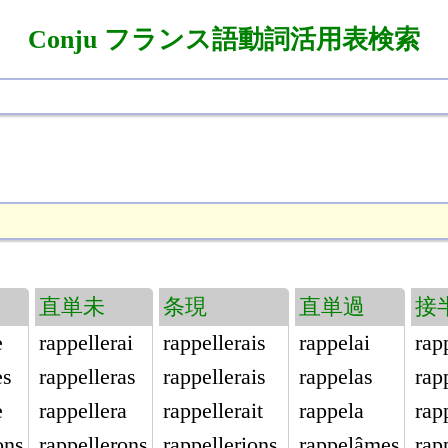
Conju フランス語動詞活用表検索
直単未
条現
直単過
接
e
rappellerai
rappellerais
rappelai
rap
es
rappelleras
rappellerais
rappelas
rap
e
rappellera
rappellerait
rappela
rap
ons
rappellerons
rappellerions
rappelâmes
rap