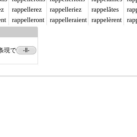
ez
rappellerez
rappelleriez
rappelâtes
rap
ent
rappelleront
rappelleraient
rappelèrent
rap
条現で
-ll-