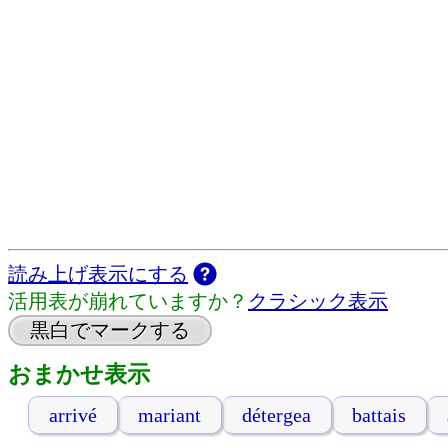
読み上げ表示にする
活用表が崩れていますか？
クラシック表示
黒白でマークする
おまかせ表示
arrivé
mariant
détergea
battais