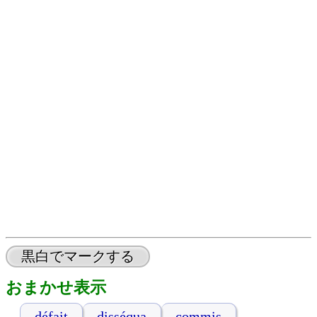
黒白でマークする
おまかせ表示
défait
disséqua
commis