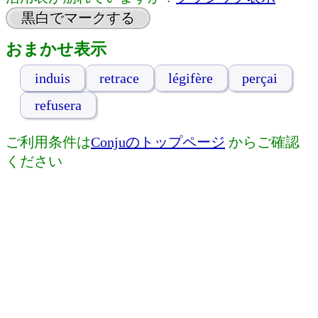
黒白でマークする
おまかせ表示
induis
retrace
légifère
perçai
refusera
ご利用条件は
Conjuのトップページ
からご確認
ください