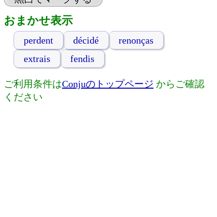
おまかせ表示
perdent
décidé
renonças
extrais
fendis
ご利用条件は
Conjuのトップページ
からご確認
ください