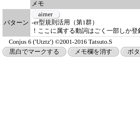
メモ
aimer
-er型規則活用（第1群）
パターン
！ここに属する動詞はごく一部しか登
Conjus 6 ('Utztz') ©2001-2016 Tatsuto.S
黒白でマークする
メモ欄を消す
ボタ