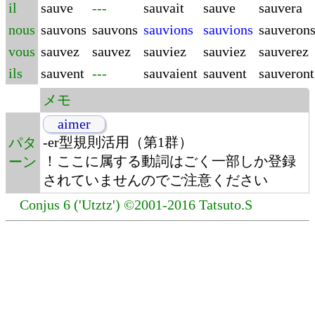
il
sauve
---
sauvait
sauve
sauvera
nous
sauvons
sauvons
sauvions
sauvions
sauveron
vous
sauvez
sauvez
sauviez
sauviez
sauverez
ils
sauvent
---
sauvaient
sauvent
sauveront
メモ
aimer
-er型規則活用（第1群）
パタ
！ここに属する動詞はごく一部しか登録
ーン
されていませんのでご注意ください
Conjus 6 ('Utztz') ©2001-2016 Tatsuto.S