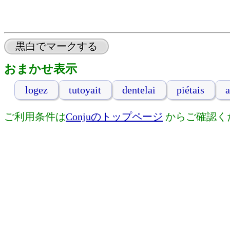
黒白でマークする
おまかせ表示
logez
tutoyait
dentelai
piétais
a
ご利用条件は
Conjuのトップページ
からご確認く