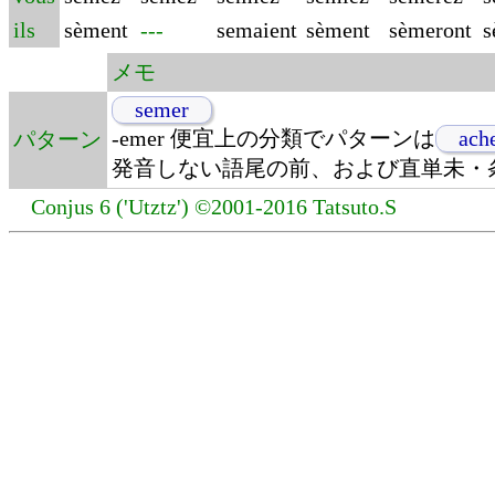
ils
sèment
---
semaient
sèment
sèmeront
s
メモ
semer
-emer 便宜上の分類でパターンは
ach
パターン
発音しない語尾の前、および直単未・
Conjus 6 ('Utztz') ©2001-2016 Tatsuto.S