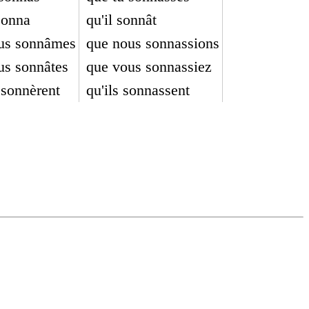
 sonna
qu'il sonnât
us sonnâmes
que nous sonnassions
us sonnâtes
que vous sonnassiez
s sonnèrent
qu'ils sonnassent