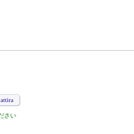
attira
ださい