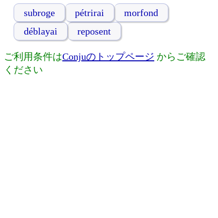
subroge
pétrirai
morfond
déblayai
reposent
ご利用条件は
Conjuのトップページ
からご確認
ください