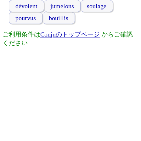
dévoient
jumelons
soulage
pourvus
bouillis
ご利用条件は
Conjuのトップページ
からご確認
ください