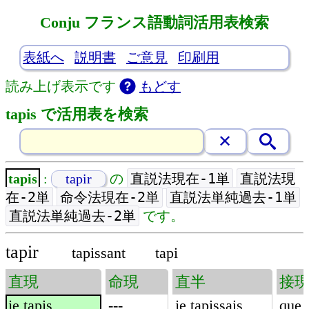
Conju フランス語動詞活用表検索
表紙へ
説明書
ご意見
印刷用
読み上げ表示です
もどす
tapis で活用表を検索
直説法現在-1単
直説法現
tapis
:
tapir
の
在-2単
命令法現在-2単
直説法単純過去-1単
直説法単純過去-2単
です。
tapir
tapissant
tapi
直現
命現
直半
接
je tapis
---
je tapissais
que 