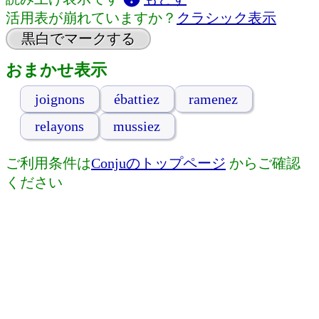
活用表が崩れていますか？
クラシック表示
黒白でマークする
おまかせ表示
joignons
ébattiez
ramenez
relayons
mussiez
ご利用条件は
Conjuのトップページ
からご確認
ください