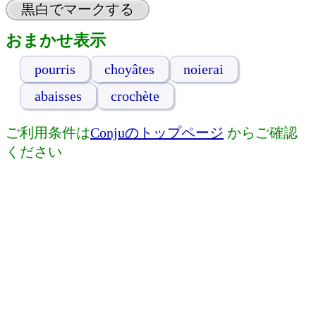
黒白でマークする
おまかせ表示
pourris
choyâtes
noierai
abaisses
crochète
ご利用条件は
Conjuのトップページ
からご確認
ください