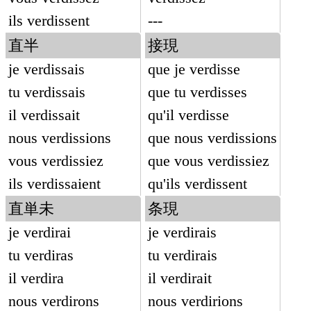
ils verdissent
---
直半
接現
je verdissais
que je verdisse
tu verdissais
que tu verdisses
il verdissait
qu'il verdisse
nous verdissions
que nous verdissions
vous verdissiez
que vous verdissiez
ils verdissaient
qu'ils verdissent
直単未
条現
je verdirai
je verdirais
tu verdiras
tu verdirais
il verdira
il verdirait
nous verdirons
nous verdirions