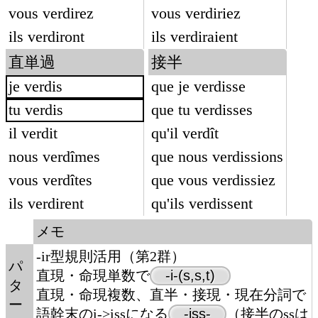
vous verdirez
vous verdiriez
ils verdiront
ils verdiraient
直単過
接半
je verdis
que je verdisse
tu verdis
que tu verdisses
il verdit
qu'il verdît
nous verdîmes
que nous verdissions
vous verdîtes
que vous verdissiez
ils verdirent
qu'ils verdissent
メモ
-ir型規則活用（第2群）
パ
直現・命現単数で
-i-(s,s,t)
タ
直現・命現複数、直半・接現・現在分詞で
ー
語幹末のi->issになる
-iss-
（接半のssは