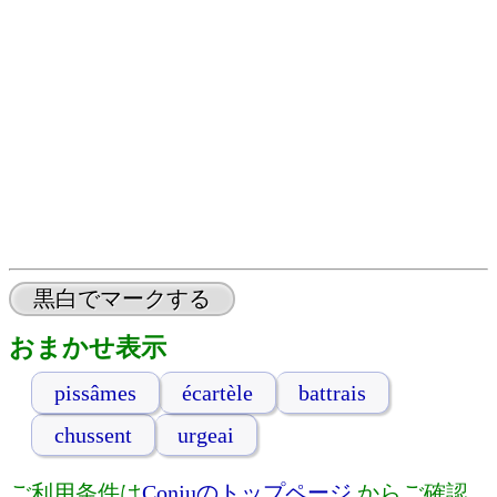
黒白でマークする
おまかせ表示
pissâmes
écartèle
battrais
chussent
urgeai
ご利用条件は
Conjuのトップページ
からご確認